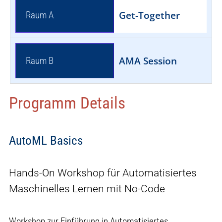
Get-Together
Raum A
AMA Session
Raum B
Programm Details
AutoML Basics
Hands-On Workshop für Automatisiertes
Maschinelles Lernen mit No-Code
Workshop zur Einführung in Automatisiertes