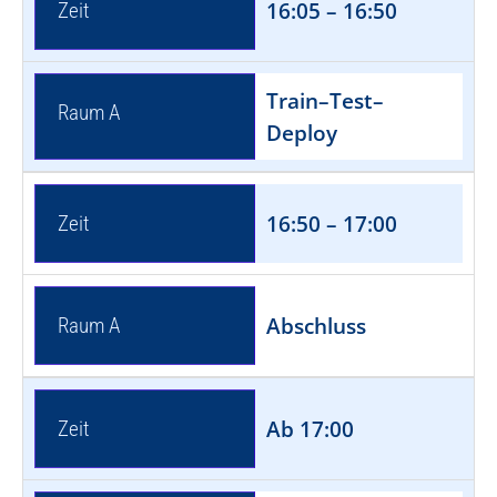
16:05 – 16:50
Zeit
Train–Test–
Raum A
Deploy
16:50 – 17:00
Zeit
Abschluss
Raum A
Ab 17:00
Zeit