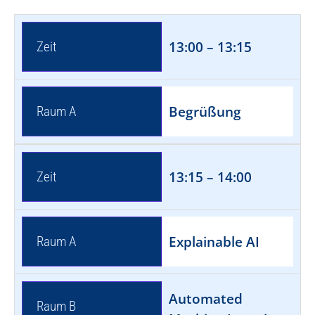
13:00 – 13:15
Zeit
Begrüßung
Raum A
13:15 – 14:00
Zeit
Explainable AI
Raum A
Automated
Raum B