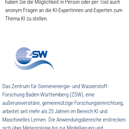
haben Sie die Möglichkeit in Person oder per Tool auch
anonym Fragen an die KI-Expertinnen und Experten zum
Thema KI zu stellen.
Das Zentrum für Sonnenenergie- und Wasserstoff-
Forschung Baden-Württemberg (ZSW), eine
außeruniversitäre, gemeinnützige Forschungseinrichtung,
arbeitet seit mehr als 25 Jahren im Bereich KI und
Maschinelles Lernen. Die Anwendungsbereiche erstrecken
sich über Meteorologie bis zur Modellierung und