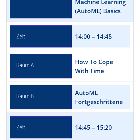
Machine Learning
(AutoML) Basics
14:00 – 14:45
Zeit
How To Cope
Raum A
With Time
AutoML
Raum B
Fortgeschrittene
14:45 – 15:20
Zeit