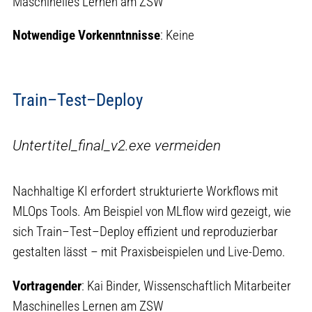
Maschinelles Lernen am ZSW
Notwendige Vorkenntnnisse
: Keine
Train–Test–Deploy
Untertitel_final_v2.exe vermeiden
Nachhaltige KI erfordert strukturierte Workflows mit
MLOps Tools. Am Beispiel von MLflow wird gezeigt, wie
sich Train–Test–Deploy effizient und reproduzierbar
gestalten lässt – mit Praxisbeispielen und Live-Demo.
Vortragender
: Kai Binder, Wissenschaftlich Mitarbeiter
Maschinelles Lernen am ZSW