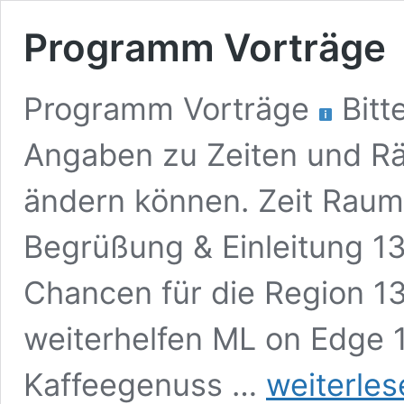
Programm Vorträge
Programm Vorträge
Bitt
Angaben zu Zeiten und R
ändern können. Zeit Raum
Begrüßung & Einleitung 13
Chancen für die Region 13
weiterhelfen ML on Edge 1
Programm
Kaffeegenuss …
weiterles
Vorträge