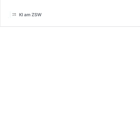
KI am ZSW